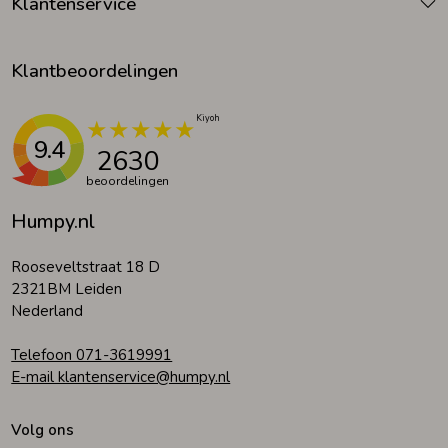
Klantenservice
Klantbeoordelingen
9.4
2630
beoordelingen
Humpy.nl
Rooseveltstraat 18 D
2321BM Leiden
Nederland
Telefoon 071-3619991
E-mail klantenservice@humpy.nl
Volg ons