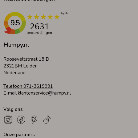
9.5
2631
beoordelingen
Humpy.nl
Rooseveltstraat 18 D
2321BM Leiden
Nederland
Telefoon 071-3619991
E-mail klantenservice@humpy.nl
Volg ons
Onze partners