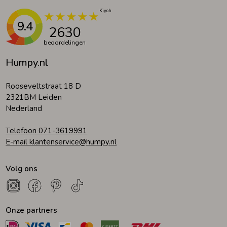
9.4
2630
beoordelingen
Humpy.nl
Rooseveltstraat 18 D
2321BM Leiden
Nederland
Telefoon 071-3619991
E-mail klantenservice@humpy.nl
Volg ons
Onze partners