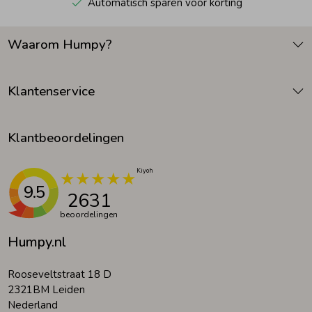
Automatisch sparen voor korting
Waarom Humpy?
Klantenservice
Klantbeoordelingen
9.5
2631
beoordelingen
Humpy.nl
Rooseveltstraat 18 D
2321BM Leiden
Nederland