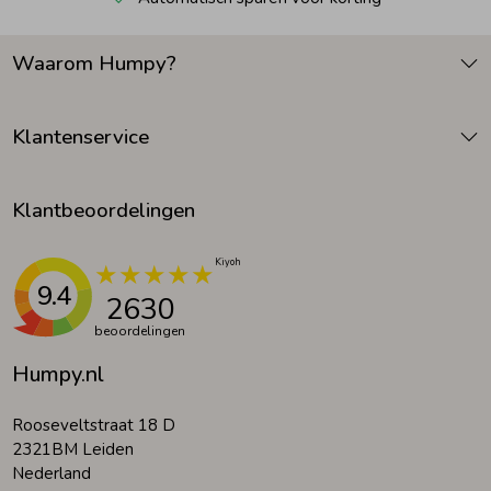
Waarom Humpy?
Klantenservice
Klantbeoordelingen
9.4
2630
beoordelingen
Humpy.nl
Rooseveltstraat 18 D
2321BM Leiden
Nederland