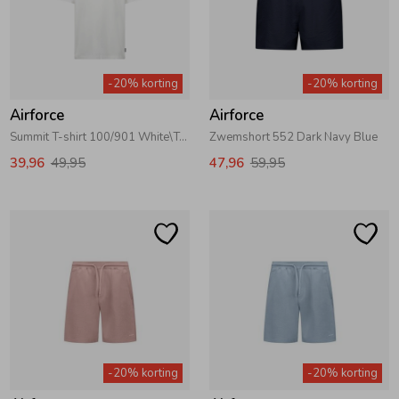
-20% korting
-20% korting
Airforce
Airforce
Summit T-shirt 100/901 White\True Black
Zwemshort 552 Dark Navy Blue
39,96
49,95
47,96
59,95
-20% korting
-20% korting