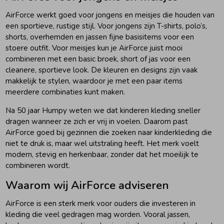
AirForce werkt goed voor jongens en meisjes die houden van
een sportieve, rustige stijl. Voor jongens zijn T-shirts, polo’s,
shorts, overhemden en jassen fijne basisitems voor een
stoere outfit. Voor meisjes kun je AirForce juist mooi
combineren met een basic broek, short of jas voor een
cleanere, sportieve look. De kleuren en designs zijn vaak
makkelijk te stylen, waardoor je met een paar items
meerdere combinaties kunt maken.
Na 50 jaar Humpy weten we dat kinderen kleding sneller
dragen wanneer ze zich er vrij in voelen. Daarom past
AirForce goed bij gezinnen die zoeken naar kinderkleding die
niet te druk is, maar wel uitstraling heeft. Het merk voelt
modern, stevig en herkenbaar, zonder dat het moeilijk te
combineren wordt.
Waarom wij AirForce adviseren
AirForce is een sterk merk voor ouders die investeren in
kleding die veel gedragen mag worden. Vooral jassen,