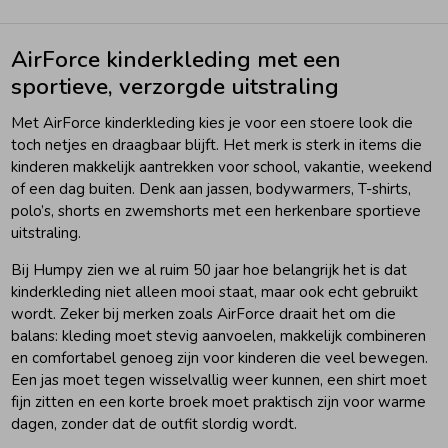
AirForce kinderkleding met een
sportieve, verzorgde uitstraling
Met AirForce kinderkleding kies je voor een stoere look die
toch netjes en draagbaar blijft. Het merk is sterk in items die
kinderen makkelijk aantrekken voor school, vakantie, weekend
of een dag buiten. Denk aan jassen, bodywarmers, T-shirts,
polo’s, shorts en zwemshorts met een herkenbare sportieve
uitstraling.
Bij Humpy zien we al ruim 50 jaar hoe belangrijk het is dat
kinderkleding niet alleen mooi staat, maar ook echt gebruikt
wordt. Zeker bij merken zoals AirForce draait het om die
balans: kleding moet stevig aanvoelen, makkelijk combineren
en comfortabel genoeg zijn voor kinderen die veel bewegen.
Een jas moet tegen wisselvallig weer kunnen, een shirt moet
fijn zitten en een korte broek moet praktisch zijn voor warme
dagen, zonder dat de outfit slordig wordt.