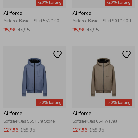
-20% korting
-20% korting
Airforce
Airforce
Airforce Basic T-Shirt 552/100 Dark Navy Blue\White
Airforce Basic T-Shirt 901/100 True Black\White
35,96
44,95
35,96
44,95
-20% korting
-20% korting
Airforce
Airforce
Softshell Jas 559 Flint Stone
Softshell Jas 654 Walnut
127,96
159,95
127,96
159,95