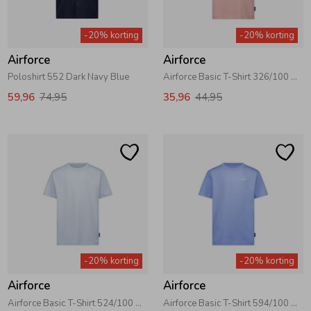
-20% korting
-20% korting
Airforce
Airforce
Poloshirt 552 Dark Navy Blue
Airforce Basic T-Shirt 326/100 Misty Rose\White
59,96
74,95
35,96
44,95
-20% korting
-20% korting
Airforce
Airforce
Airforce Basic T-Shirt 524/100 Celestial Blue\White
Airforce Basic T-Shirt 594/100 Cornflower Blue\White