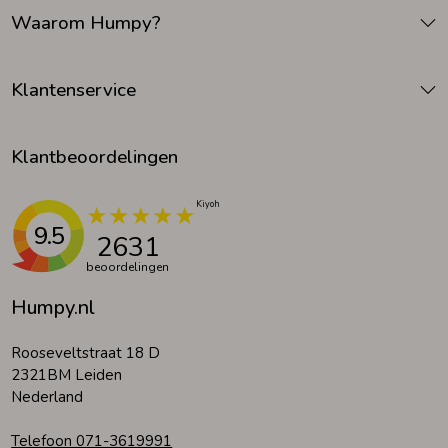
Waarom Humpy?
Klantenservice
Klantbeoordelingen
9.5
2631
beoordelingen
Humpy.nl
Rooseveltstraat 18 D
2321BM Leiden
Nederland
Telefoon 071-3619991