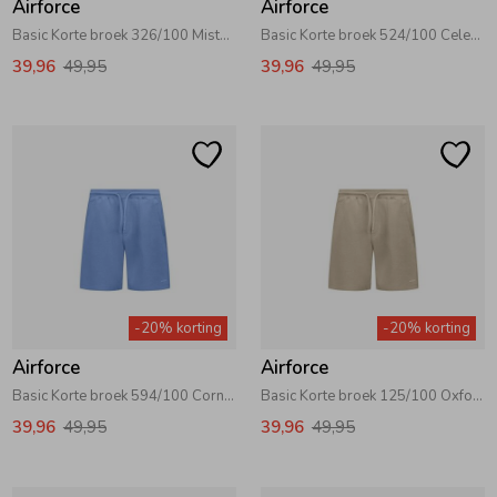
Airforce
Airforce
Basic Korte broek 326/100 Misty Rose\White
Basic Korte broek 524/100 Celestial Blue\White
39,96
49,95
39,96
49,95
-20% korting
-20% korting
Airforce
Airforce
Basic Korte broek 594/100 Cornflower Blue\White
Basic Korte broek 125/100 Oxford Tan\White
39,96
49,95
39,96
49,95