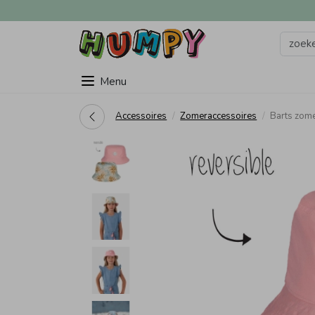
Menu
Accessoires
Zomeraccessoires
Barts zome