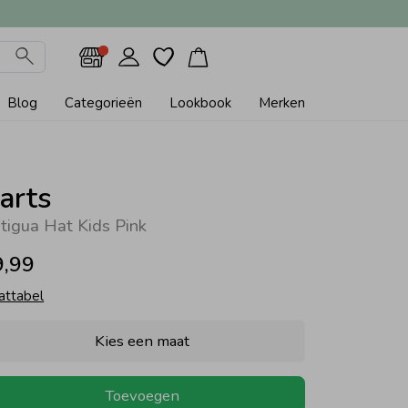
Blog
Categorieën
Lookbook
Merken
arts
tigua Hat Kids Pink
9,99
attabel
Kies een maat
Toevoegen