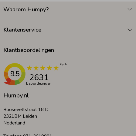
Waarom Humpy?
Klantenservice
Klantbeoordelingen
9.5
2631
beoordelingen
Humpy.nl
Rooseveltstraat 18 D
2321BM Leiden
Nederland