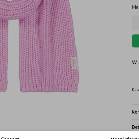
Ma
Wi
Kat
Ke
Be