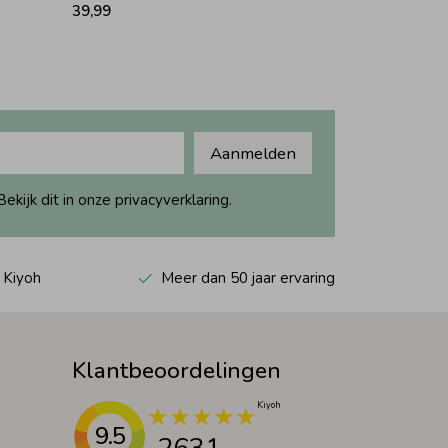
39,99
Aanmelden
ijk dit in onze privacyverklaring.
 Kiyoh
Meer dan 50 jaar ervaring
Klantbeoordelingen
9.5