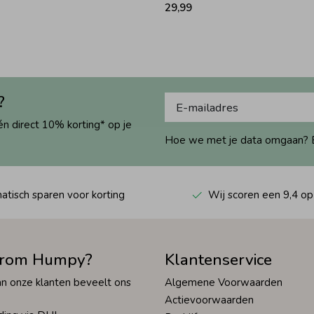
29,99
?
én direct 10% korting* op je
Hoe we met je data omgaan? Bek
tisch sparen voor korting
Wij scoren een 9,4 op
rom Humpy?
Klantenservice
n onze klanten beveelt ons
Algemene Voorwaarden
Actievoorwaarden