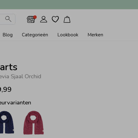
Blog
Categorieën
Lookbook
Merken
arts
evia Sjaal Orchid
9,99
eurvarianten