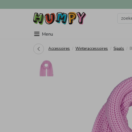
Menu
Accessoires
Winteraccessoires
Sjaals
B