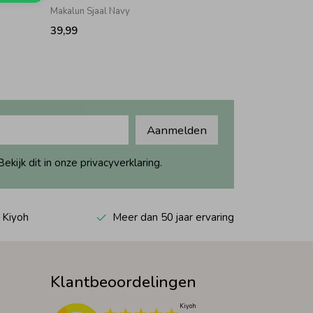
Makalun Sjaal Navy
39,99
Aanmelden
ijk dit in onze privacyverklaring.
 Kiyoh
Meer dan 50 jaar ervaring
Klantbeoordelingen