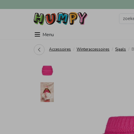
Menu
Accessoires
Winteraccessoires
Sjaals
B