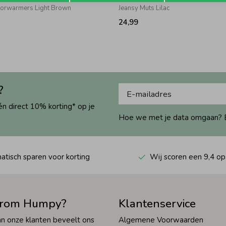
orwarmers Light Brown
Jeansy Muts Lilac
24,99
?
én direct 10% korting* op je
Hoe we met je data omgaan? Bek
tisch sparen voor korting
Wij scoren een 9,4 op
rom Humpy?
Klantenservice
n onze klanten beveelt ons
Algemene Voorwaarden