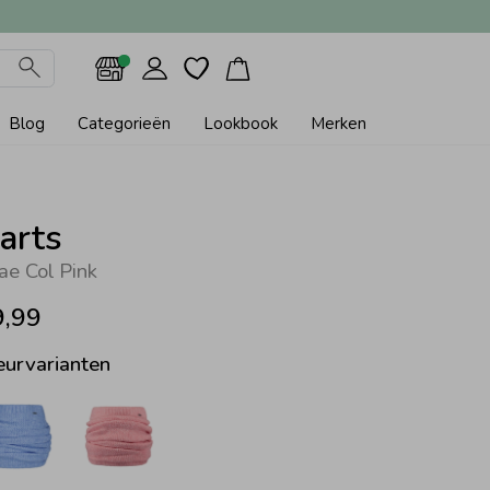
Blog
Categorieën
Lookbook
Merken
arts
ae Col Pink
9,99
eurvarianten