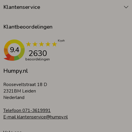
Klantenservice
Klantbeoordelingen
9.4
2630
beoordelingen
Humpy.nl
Rooseveltstraat 18 D
2321BM Leiden
Nederland
Telefoon 071-3619991
E-mail klantenservice@humpy.nl