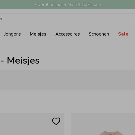
Hoera! 50 jaar • Nu tot 50% sale
Jongens
Meisjes
Accessoires
Schoenen
Sale
 - Meisjes