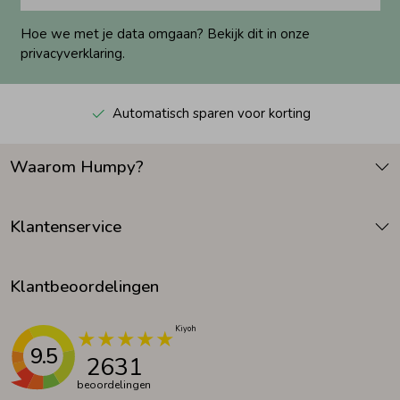
Hoe we met je data omgaan? Bekijk dit in onze
privacyverklaring.
Automatisch sparen voor korting
Waarom Humpy?
Klantenservice
Klantbeoordelingen
9.5
2631
beoordelingen