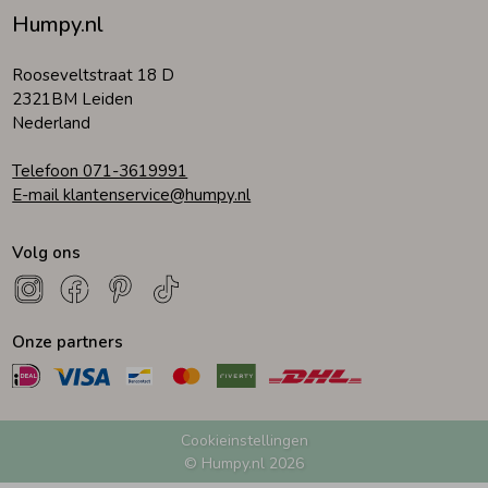
Humpy.nl
Rooseveltstraat 18 D
2321BM Leiden
Nederland
Telefoon 071-3619991
E-mail klantenservice@humpy.nl
Volg ons
Onze partners
Cookieinstellingen
© Humpy.nl 2026