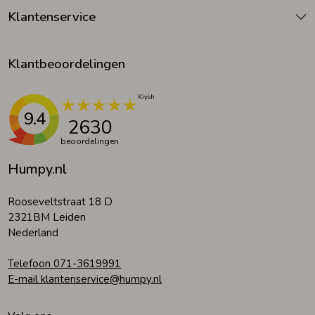
Klantenservice
Klantbeoordelingen
9.4
2630
beoordelingen
Humpy.nl
Rooseveltstraat 18 D
2321BM Leiden
Nederland
Telefoon 071-3619991
E-mail klantenservice@humpy.nl