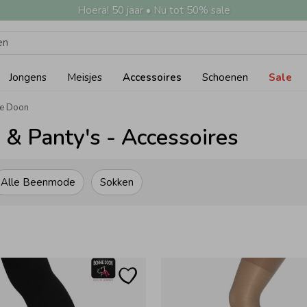
Hoera! 50 jaar • Nu tot 50% sale
Jongens
Meisjes
Accessoires
Schoenen
Sale
ie Doon
 & Panty's - Accessoires
Alle Beenmode
Sokken