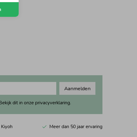
n
Aanmelden
ijk dit in onze privacyverklaring.
 Kiyoh
Meer dan 50 jaar ervaring