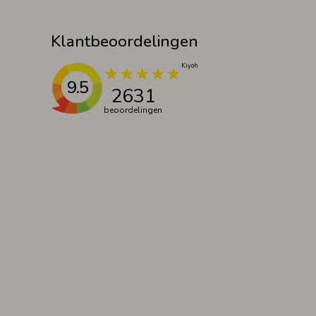
Klantbeoordelingen
9.5
2631
beoordelingen