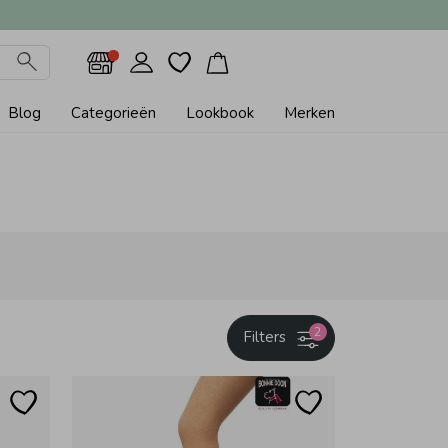
Blog
Categorieën
Lookbook
Merken
2
Filters