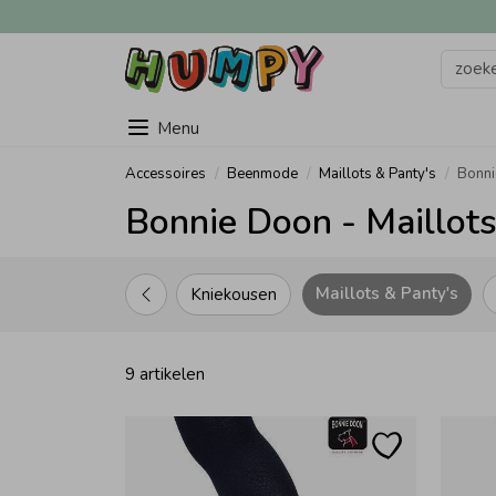
Menu
Accessoires
Beenmode
Maillots & Panty's
Bonn
Bonnie Doon - Maillots
Maillots & Panty's
Kniekousen
9 artikelen