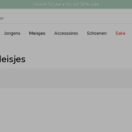
Hoera! 50 jaar • Nu tot 50% sale
Jongens
Meisjes
Accessoires
Schoenen
Sale
Meisjes