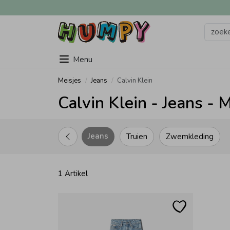
Menu
Meisjes
Jeans
Calvin Klein
Calvin Klein - Jeans - 
Jeans
Truien
Zwemkleding
1 Artikel