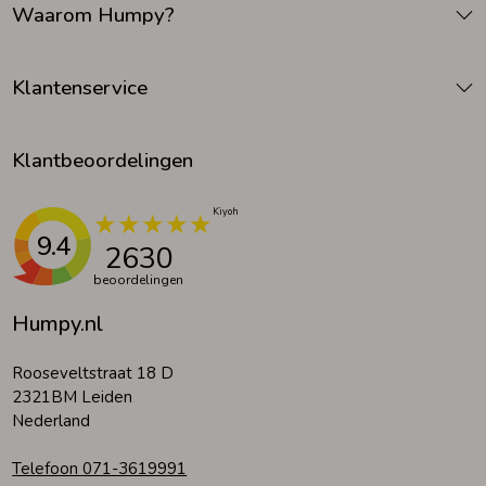
Waarom Humpy?
Zomeraccessoires
Klantenservice
Kledingaccessoires
Klantbeoordelingen
Beenmode
9.4
2630
Winteraccessoires
beoordelingen
Humpy.nl
Rooseveltstraat 18 D
2321BM Leiden
Nederland
Telefoon 071-3619991