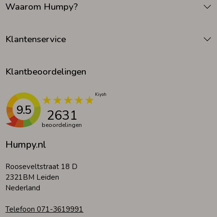
Waarom Humpy?
Zomeraccessoires
Klantenservice
Kledingaccessoires
Klantbeoordelingen
Beenmode
9.5
2631
Winteraccessoires
beoordelingen
Humpy.nl
Rooseveltstraat 18 D
2321BM Leiden
Nederland
Telefoon 071-3619991