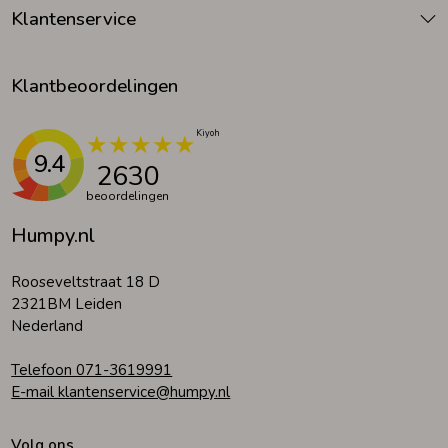
Klantenservice
Klantbeoordelingen
9.4
2630
beoordelingen
Humpy.nl
Rooseveltstraat 18 D
2321BM Leiden
Nederland
Telefoon 071-3619991
E-mail klantenservice@humpy.nl
Volg ons