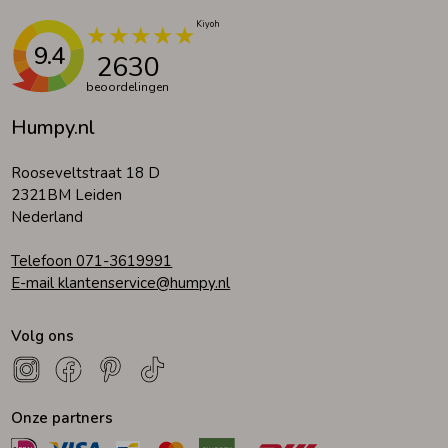
9.4
2630
beoordelingen
Humpy.nl
Rooseveltstraat 18 D
2321BM Leiden
Nederland
Telefoon 071-3619991
E-mail klantenservice@humpy.nl
Volg ons
Onze partners