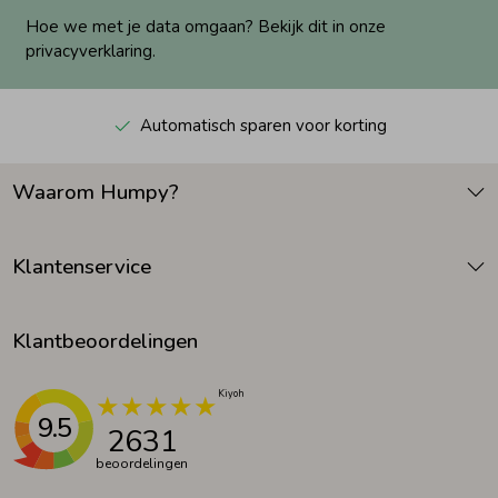
Hoe we met je data omgaan? Bekijk dit in onze
privacyverklaring.
Automatisch sparen voor korting
Waarom Humpy?
Klantenservice
Klantbeoordelingen
9.5
2631
beoordelingen