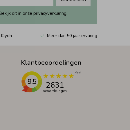
ijk dit in onze privacyverklaring.
 Kiyoh
Meer dan 50 jaar ervaring
Klantbeoordelingen
9.5
2631
beoordelingen