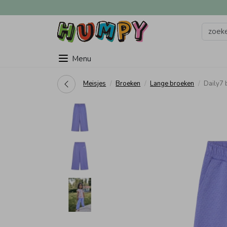
Menu
Meisjes
Broeken
Lange broeken
Daily7 