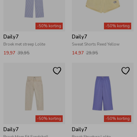
-50% korting
-50% korting
Daily7
Daily7
Broek met streep Lolite
Sweat Shorts Reed Yellow
19,97
39,95
14,97
29,95
-50% korting
-50% korting
Daily7
Daily7