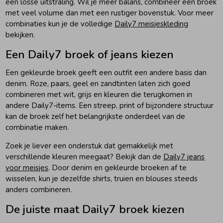
een losse uitstraling. Wil je meer balans, combineer een broek
met veel volume dan met een rustiger bovenstuk. Voor meer
combinaties kun je de volledige
Daily7 meisjeskleding
bekijken.
Een Daily7 broek of jeans kiezen
Een gekleurde broek geeft een outfit een andere basis dan
denim. Roze, paars, geel en zandtinten laten zich goed
combineren met wit, grijs en kleuren die terugkomen in
andere Daily7-items. Een streep, print of bijzondere structuur
kan de broek zelf het belangrijkste onderdeel van de
combinatie maken.
Zoek je liever een onderstuk dat gemakkelijk met
verschillende kleuren meegaat? Bekijk dan de
Daily7 jeans
voor meisjes
. Door denim en gekleurde broeken af te
wisselen, kun je dezelfde shirts, truien en blouses steeds
anders combineren.
De juiste maat Daily7 broek kiezen