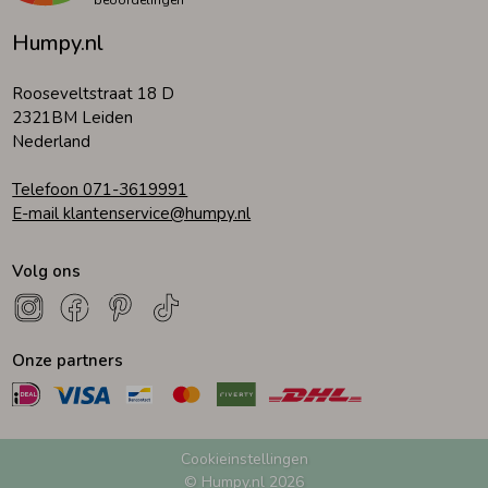
Humpy.nl
Rooseveltstraat 18 D
2321BM Leiden
Nederland
Telefoon 071-3619991
E-mail klantenservice@humpy.nl
Volg ons
Onze partners
Cookieinstellingen
© Humpy.nl 2026