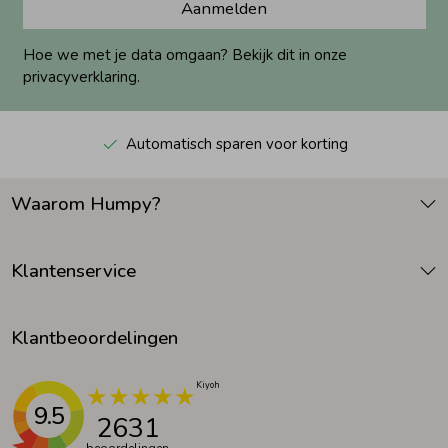
Aanmelden
Hoe we met je data omgaan? Bekijk dit in onze
privacyverklaring.
Automatisch sparen voor korting
Waarom Humpy?
Klantenservice
Klantbeoordelingen
9.5
2631
beoordelingen