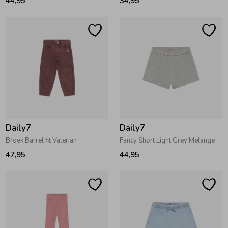
44,95
34,95
Ondergoed
Blouses
Regenkleding &-laarzen
Blazers & Gilets
Zomeraccessoires
Leggings
Kledingaccessoires
Boxpakjes
Daily7
Daily7
Broek Barrel fit Valerian
Fancy Short Light Grey Melange
Beenmode
Rompers
47,95
44,95
Ondergoed
Regenkleding &-laarzen