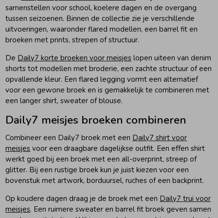
samenstellen voor school, koelere dagen en de overgang
tussen seizoenen. Binnen de collectie zie je verschillende
uitvoeringen, waaronder flared modellen, een barrel fit en
broeken met prints, strepen of structuur.
De
Daily7 korte broeken voor meisjes
lopen uiteen van denim
shorts tot modellen met broderie, een zachte structuur of een
opvallende kleur. Een flared legging vormt een alternatief
voor een gewone broek en is gemakkelijk te combineren met
een langer shirt, sweater of blouse.
Daily7 meisjes broeken combineren
Combineer een Daily7 broek met een
Daily7 shirt voor
meisjes
voor een draagbare dagelijkse outfit. Een effen shirt
werkt goed bij een broek met een all-overprint, streep of
glitter. Bij een rustige broek kun je juist kiezen voor een
bovenstuk met artwork, borduursel, ruches of een backprint.
Op koudere dagen draag je de broek met een
Daily7 trui voor
meisjes
. Een ruimere sweater en barrel fit broek geven samen