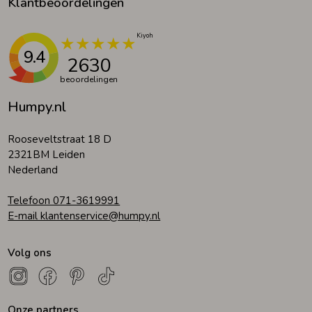
Klantbeoordelingen
9.4
2630
beoordelingen
Humpy.nl
Rooseveltstraat 18 D
2321BM Leiden
Nederland
Telefoon 071-3619991
E-mail klantenservice@humpy.nl
Volg ons
Onze partners