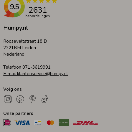
9.5
2631
beoordelingen
Humpy.nl
Rooseveltstraat 18 D
2321BM Leiden
Nederland
Telefoon 071-3619991
E-mail klantenservice@humpy.nl
Volg ons
Onze partners