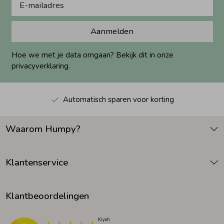
Aanmelden
Hoe we met je data omgaan? Bekijk dit in onze
privacyverklaring.
Automatisch sparen voor korting
Waarom Humpy?
Klantenservice
Klantbeoordelingen