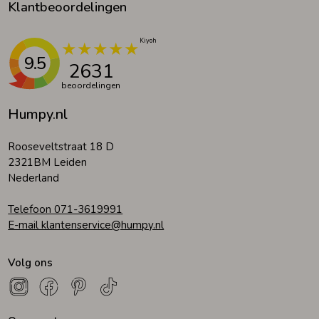
Klantbeoordelingen
9.5
2631
beoordelingen
Humpy.nl
Rooseveltstraat 18 D
2321BM Leiden
Nederland
Telefoon 071-3619991
E-mail klantenservice@humpy.nl
Volg ons