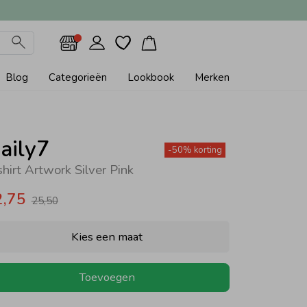
Blog
Categorieën
Lookbook
Merken
aily7
-50% korting
shirt Artwork Silver Pink
2,75
25,50
Kies een maat
Toevoegen