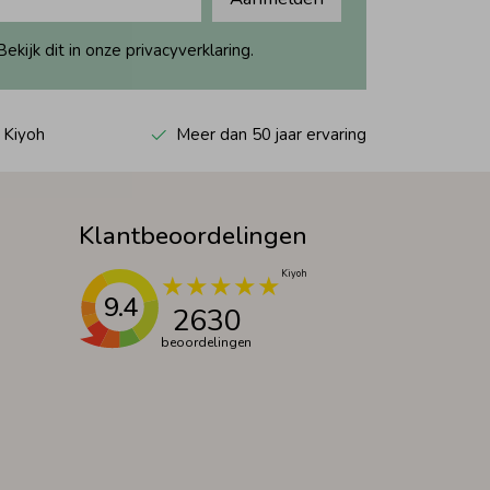
ijk dit in onze privacyverklaring.
 Kiyoh
Meer dan 50 jaar ervaring
Klantbeoordelingen
9.4
2630
beoordelingen