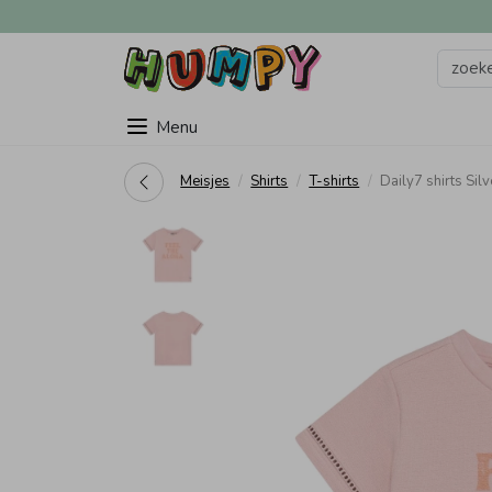
Menu
Meisjes
Shirts
T-shirts
Daily7 shirts Sil