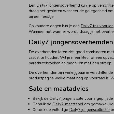
Een Daily7 jongensoverhemd kun je op verschil
draag het gesloten wanneer de gelegenheid om e
bij een feestje.
Op koudere dagen kun je een
Daily7 trui voor jo
Wanneer het warmer wordt, draag je het overhe
Daily7 jongensoverhemden
De overhemden laten zich goed combineren met v
casual te houden. Wil je meer kleur of een opva
parachutebroeken en modellen met een streep.
De overhemden zijn verkrijgbaar in verschillende
productpagina welke maat nog op voorraad is. Wi
Sale en maatadvies
Bekijk de
Daily7 jongens sale
voor afgeprijsde
Gebruik de
Daily7-maattabel
om gemakkelijker 
Ontdek de volledige
Daily7 jongenscollectie
om