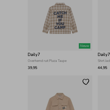
Nieuw
Daily7
Daily
Overhemd ruit Plaza Taupe
Shirt Ja
39,95
44,95