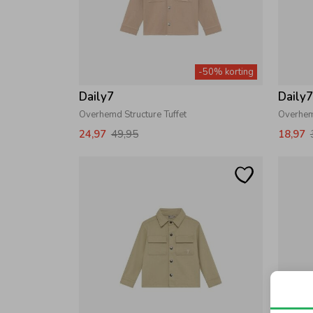
-50% korting
Daily7
Daily
Overhemd Structure Tuffet
Overhem
24,97
49,95
18,97