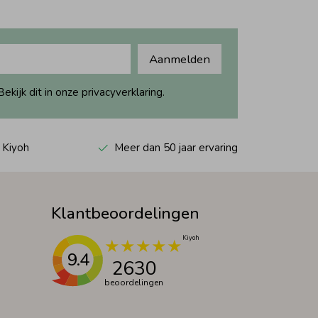
Aanmelden
ijk dit in onze privacyverklaring.
 Kiyoh
Meer dan 50 jaar ervaring
Klantbeoordelingen
9.4
2630
beoordelingen