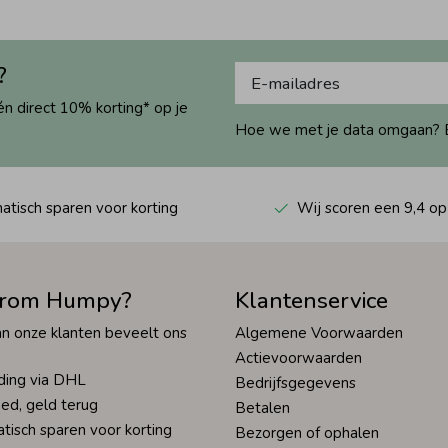
?
én direct 10% korting* op je
Hoe we met je data omgaan? Bek
tisch sparen voor korting
Wij scoren een 9,4 op
rom Humpy?
Klantenservice
n onze klanten beveelt ons
Algemene Voorwaarden
Actievoorwaarden
ding via DHL
Bedrijfsgegevens
ed, geld terug
Betalen
tisch sparen voor korting
Bezorgen of ophalen