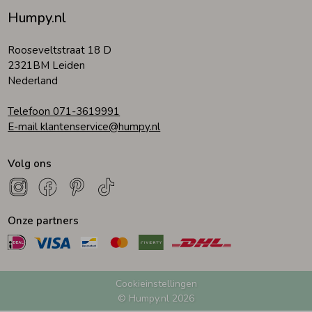
Humpy.nl
Rooseveltstraat 18 D
2321BM Leiden
Nederland
Telefoon 071-3619991
E-mail klantenservice@humpy.nl
Volg ons
Onze partners
Cookieinstellingen
© Humpy.nl 2026