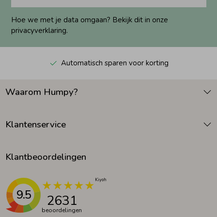
Hoe we met je data omgaan? Bekijk dit in onze
privacyverklaring.
Automatisch sparen voor korting
Waarom Humpy?
Klantenservice
Klantbeoordelingen
9.5
2631
beoordelingen