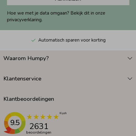
Hoe we met je data omgaan? Bekijk dit in onze
privacyverklaring.
Automatisch sparen voor korting
Waarom Humpy?
Klantenservice
Klantbeoordelingen
9.5
2631
beoordelingen