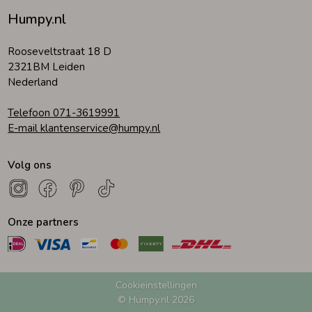
Humpy.nl
Rooseveltstraat 18 D
2321BM Leiden
Nederland
Telefoon 071-3619991
E-mail klantenservice@humpy.nl
Volg ons
Onze partners
Cookieinstellingen
© Humpy.nl 2026