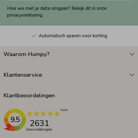
Hoe we met je data omgaan? Bekijk dit in onze
privacyverklaring.
Automatisch sparen voor korting
Waarom Humpy?
Klantenservice
Klantbeoordelingen
9.5
2631
beoordelingen