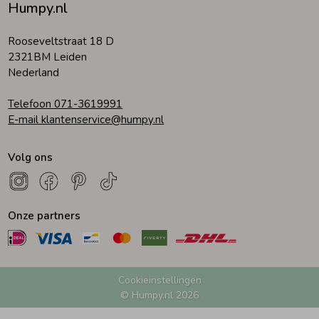
Humpy.nl
Rooseveltstraat 18 D
2321BM Leiden
Nederland
Telefoon 071-3619991
E-mail klantenservice@humpy.nl
Volg ons
Onze partners
Cookieinstellingen
© Humpy.nl 2026