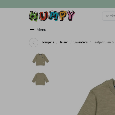
Menu
Jongens
Truien
Sweaters
Feetje truien