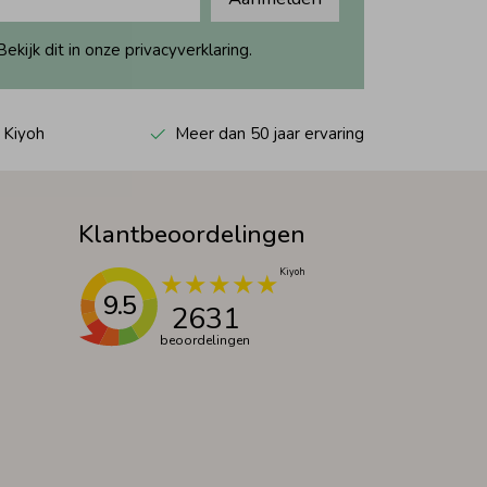
ijk dit in onze privacyverklaring.
 Kiyoh
Meer dan 50 jaar ervaring
Klantbeoordelingen
9.5
2631
beoordelingen