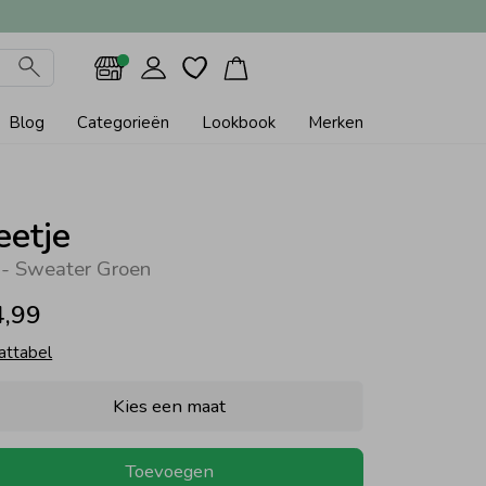
Blog
Categorieën
Lookbook
Merken
eetje
 - Sweater Groen
4,99
attabel
Kies een maat
Toevoegen