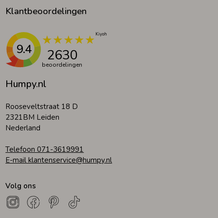
Klantbeoordelingen
9.4
2630
beoordelingen
Humpy.nl
Rooseveltstraat 18 D
2321BM Leiden
Nederland
Telefoon 071-3619991
E-mail klantenservice@humpy.nl
Volg ons