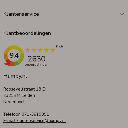
Klantenservice
Klantbeoordelingen
9.4
2630
beoordelingen
Humpy.nl
Rooseveltstraat 18 D
2321BM Leiden
Nederland
Telefoon 071-3619991
E-mail klantenservice@humpy.nl