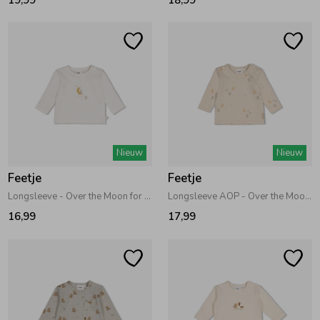
Nieuw
Nieuw
Feetje
Feetje
Longsleeve - Over the Moon for You Offwhite
Longsleeve AOP - Over the Moon for You Offwhite melange
16,99
17,99