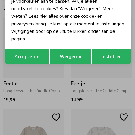
je voorkeuren aan te passen. Wil je alleen
16,99
22,99
noodzakelijke cookies? Kies dan 'Weigeren'. Meer
weten? Lees
hier
alles over onze cookie- en
privacyverklaring. Je kunt op elk moment je instellingen
wijzigingen door op de link te klikken onder aan de
pagina.
Opslaan
Terug
Accepteren
Weigeren
Instellen
Feetje
Feetje
Longsleeve - The Cuddle Company Bruin melange
Longsleeve - The Cuddle Company Offwhite
15,99
14,99