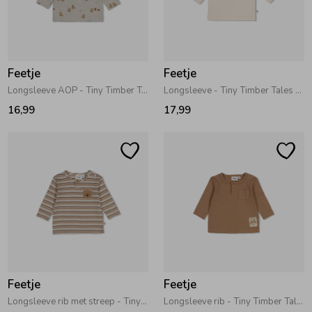
Feetje
Feetje
Longsleeve AOP - Tiny Timber Tales Grijs melange
Longsleeve - Tiny Timber Tales Offwhite
16,99
17,99
Feetje
Feetje
Longsleeve rib met streep - Tiny Timber Tales Grijs melange
Longsleeve rib - Tiny Timber Tales Camel