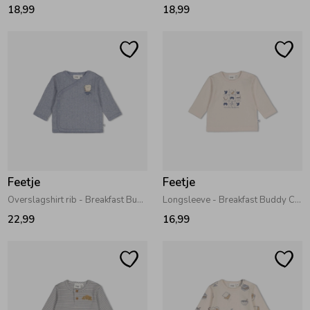
18,99
18,99
Feetje
Feetje
Overslagshirt rib - Breakfast Buddy Blauw melange
Longsleeve - Breakfast Buddy Creme
22,99
16,99