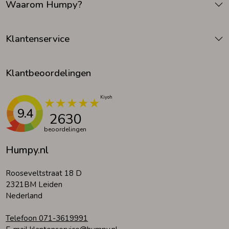
Waarom Humpy?
Klantenservice
Klantbeoordelingen
9.4
2630
beoordelingen
Humpy.nl
Rooseveltstraat 18 D
2321BM Leiden
Nederland
Telefoon 071-3619991