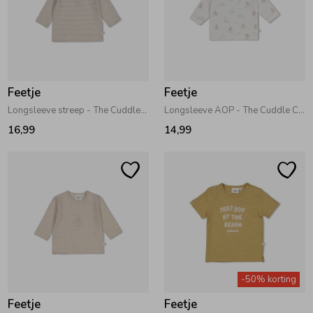
Feetje
Feetje
Longsleeve streep - The Cuddle Company Bruin melange
Longsleeve AOP - The Cuddle Company Offwhite
16,99
14,99
-50% korting
Feetje
Feetje