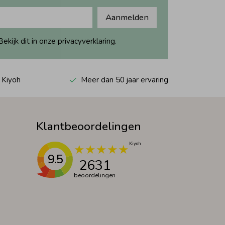
Aanmelden
ijk dit in onze privacyverklaring.
 Kiyoh
Meer dan 50 jaar ervaring
Klantbeoordelingen
9.5
2631
beoordelingen