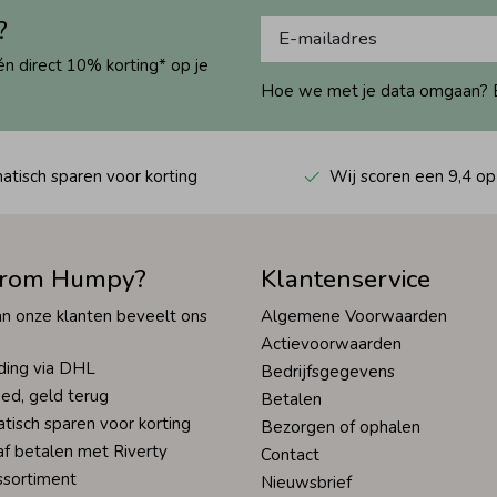
?
én direct 10% korting* op je
Hoe we met je data omgaan? Bek
tisch sparen voor korting
Wij scoren een 9,4 op
rom Humpy?
Klantenservice
n onze klanten beveelt ons
Algemene Voorwaarden
Actievoorwaarden
ding via DHL
Bedrijfsgegevens
ed, geld terug
Betalen
tisch sparen voor korting
Bezorgen of ophalen
af betalen met Riverty
Contact
ssortiment
Nieuwsbrief