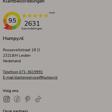
Klantbeoordelingen
9.5
2631
beoordelingen
Humpy.nl
Rooseveltstraat 18 D
2321BM Leiden
Nederland
Telefoon 071-3619991
E-mail klantenservice@humpy.nl
Volg ons
Onze partners