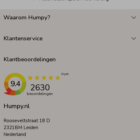
Waarom Humpy?
Klantenservice
Klantbeoordelingen
9.4
2630
beoordelingen
Humpy.nl
Rooseveltstraat 18 D
2321BM Leiden
Nederland