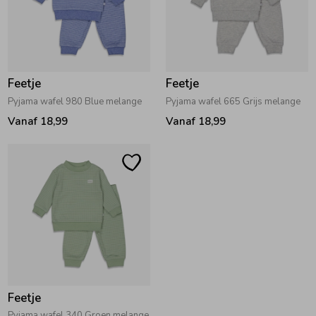
Feetje
Feetje
Pyjama wafel 980 Blue melange
Pyjama wafel 665 Grijs melange
Vanaf 18,99
Vanaf 18,99
Feetje
Pyjama wafel 340 Groen melange