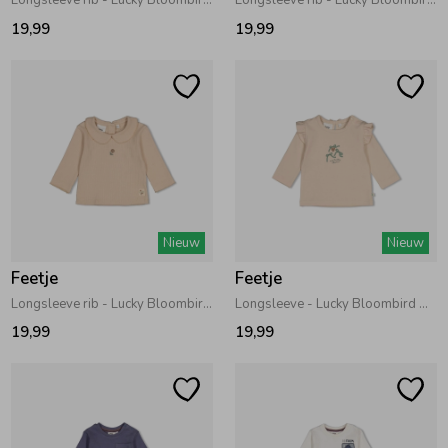
Longsleeve rib - Lucky Bloombird Bruin
Longsleeve rib - Lucky Bloombird Jade Groen
19,99
19,99
Nieuw
Nieuw
Feetje
Feetje
Longsleeve rib - Lucky Bloombird Offwhite
Longsleeve - Lucky Bloombird Offwhite
19,99
19,99