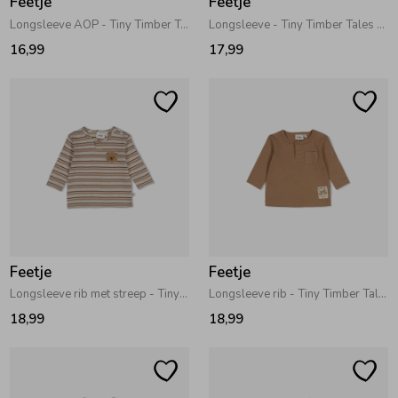
Feetje
Feetje
Longsleeve AOP - Tiny Timber Tales Grijs melange
Longsleeve - Tiny Timber Tales Offwhite
16,99
17,99
Feetje
Feetje
Longsleeve rib met streep - Tiny Timber Tales Grijs melange
Longsleeve rib - Tiny Timber Tales Camel
18,99
18,99