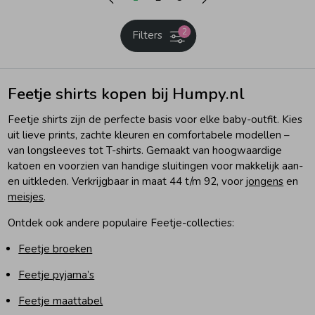
2
Filters
Feetje shirts kopen bij Humpy.nl
Feetje shirts zijn de perfecte basis voor elke baby-outfit. Kies
uit lieve prints, zachte kleuren en comfortabele modellen –
van longsleeves tot T-shirts. Gemaakt van hoogwaardige
katoen en voorzien van handige sluitingen voor makkelijk aan-
en uitkleden. Verkrijgbaar in maat 44 t/m 92, voor
jongens
en
meisjes
.
Ontdek ook andere populaire Feetje-collecties:
Feetje broeken
Feetje pyjama’s
Feetje maattabel