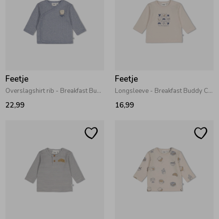
Feetje
Feetje
Overslagshirt rib - Breakfast Buddy Blauw melange
Longsleeve - Breakfast Buddy Creme
22,99
16,99