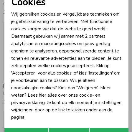
Cookies
Overslagshirt velours rib - The Cuddle Company Taupe melange
Longsleeve - The Cuddle Company Bruin melange
Noodzakelijke cookies
22,99
15,99
Wij gebruiken cookies en vergelijkbare technieken om
Personalisatie cookies
je gebruikservaring te verbeteren. Met functionele
cookies zorgen we dat de website goed werkt.
Analytische cookies
Daarnaast gebruiken wij samen met
2 partners
Marketing cookies
analytische en marketingcookies om jouw gedrag
anoniem te analyseren, gepersonaliseerde content te
tonen en relevante advertenties aan te bieden. Je kunt
zelf bepalen welke cookies je accepteert. Klik op
'Accepteren' voor alle cookies, of kies 'Instellingen' om
je voorkeuren aan te passen. Wil je alleen
Feetje
Feetje
noodzakelijke cookies? Kies dan 'Weigeren'. Meer
Longsleeve - The Cuddle Company Offwhite
Longsleeve streep - The Cuddle Company Bruin melange
weten? Lees
hier
alles over onze cookie- en
14,99
16,99
privacyverklaring. Je kunt op elk moment je instellingen
wijzigingen door op de link te klikken onder aan de
pagina.
Opslaan
Terug