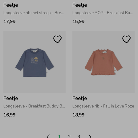
Feetje
Feetje
Longsleeve rib met streep - Breakfast Buddy Blauw
Longsleeve AOP - Breakfast Buddy Creme
17,99
15,99
Feetje
Feetje
Longsleeve - Breakfast Buddy Blauw
Longsleeve rib - Fall in Love Roze
16,99
18,99
1
2
3