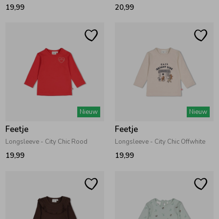
19,99
20,99
Nieuw
Nieuw
Feetje
Feetje
Longsleeve - City Chic Rood
Longsleeve - City Chic Offwhite
19,99
19,99