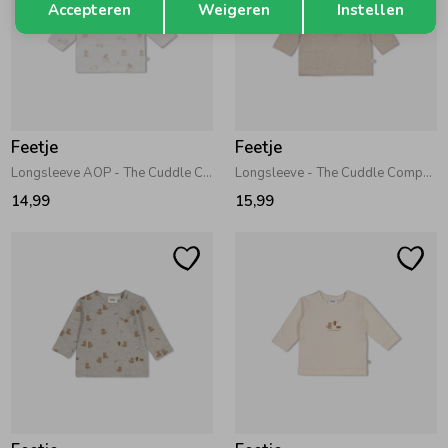
Accepteren
Weigeren
Instellen
Feetje
Feetje
Longsleeve AOP - The Cuddle Company Offwhite
Longsleeve - The Cuddle Company Taupe melange
14,99
15,99