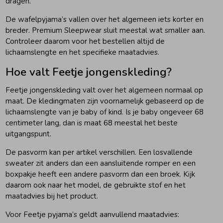
dragen.
De wafelpyjama’s vallen over het algemeen iets korter en
breder. Premium Sleepwear sluit meestal wat smaller aan.
Controleer daarom voor het bestellen altijd de
lichaamslengte en het specifieke maatadvies.
Hoe valt Feetje jongenskleding?
Feetje jongenskleding valt over het algemeen normaal op
maat. De kledingmaten zijn voornamelijk gebaseerd op de
lichaamslengte van je baby of kind. Is je baby ongeveer 68
centimeter lang, dan is maat 68 meestal het beste
uitgangspunt.
De pasvorm kan per artikel verschillen. Een losvallende
sweater zit anders dan een aansluitende romper en een
boxpakje heeft een andere pasvorm dan een broek. Kijk
daarom ook naar het model, de gebruikte stof en het
maatadvies bij het product.
Voor Feetje pyjama’s geldt aanvullend maatadvies: