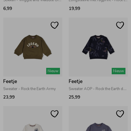
Sokken - Wiggle and Waddle Offwhite melange
Longsleeve met rugprint - Rock the Earth Blauw
6,99
19,99
Nieuw
Nieuw
Feetje
Feetje
Sweater - Rock the Earth Army
Sweater AOP - Rock the Earth d.Blauw
23,99
25,99