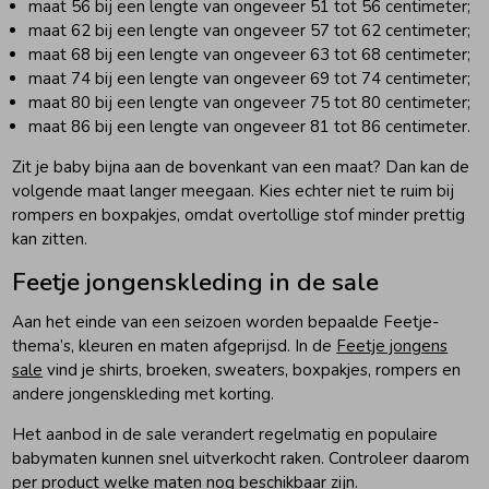
maat 56 bij een lengte van ongeveer 51 tot 56 centimeter;
maat 62 bij een lengte van ongeveer 57 tot 62 centimeter;
maat 68 bij een lengte van ongeveer 63 tot 68 centimeter;
maat 74 bij een lengte van ongeveer 69 tot 74 centimeter;
maat 80 bij een lengte van ongeveer 75 tot 80 centimeter;
maat 86 bij een lengte van ongeveer 81 tot 86 centimeter.
Zit je baby bijna aan de bovenkant van een maat? Dan kan de
volgende maat langer meegaan. Kies echter niet te ruim bij
rompers en boxpakjes, omdat overtollige stof minder prettig
kan zitten.
Feetje jongenskleding in de sale
Aan het einde van een seizoen worden bepaalde Feetje-
thema’s, kleuren en maten afgeprijsd. In de
Feetje jongens
sale
vind je shirts, broeken, sweaters, boxpakjes, rompers en
andere jongenskleding met korting.
Het aanbod in de sale verandert regelmatig en populaire
babymaten kunnen snel uitverkocht raken. Controleer daarom
per product welke maten nog beschikbaar zijn.