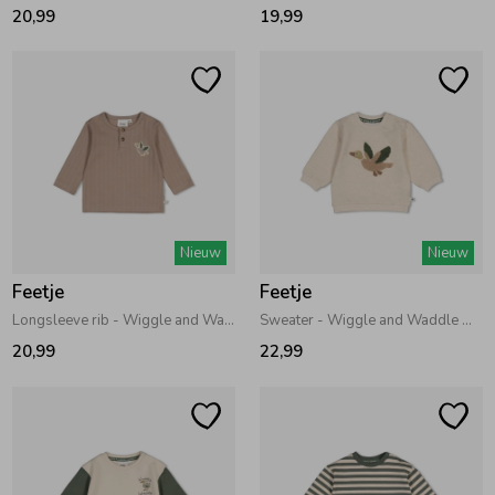
20,99
19,99
Nieuw
Nieuw
Feetje
Feetje
Longsleeve rib - Wiggle and Waddle Grijs
Sweater - Wiggle and Waddle Offwhite melange
20,99
22,99