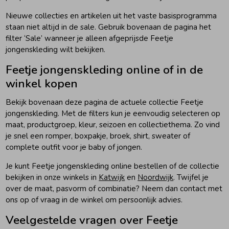
Nieuwe collecties en artikelen uit het vaste basisprogramma
staan niet altijd in de sale. Gebruik bovenaan de pagina het
filter ‘Sale’ wanneer je alleen afgeprijsde Feetje
jongenskleding wilt bekijken.
Feetje jongenskleding online of in de
winkel kopen
Bekijk bovenaan deze pagina de actuele collectie Feetje
jongenskleding. Met de filters kun je eenvoudig selecteren op
maat, productgroep, kleur, seizoen en collectiethema. Zo vind
je snel een romper, boxpakje, broek, shirt, sweater of
complete outfit voor je baby of jongen.
Je kunt Feetje jongenskleding online bestellen of de collectie
bekijken in onze winkels in
Katwijk
en
Noordwijk
. Twijfel je
over de maat, pasvorm of combinatie? Neem dan contact met
ons op of vraag in de winkel om persoonlijk advies.
Veelgestelde vragen over Feetje