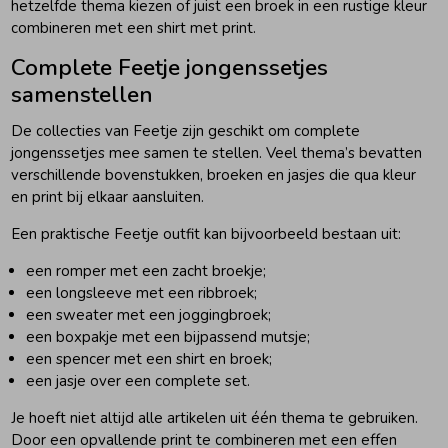
hetzelfde thema kiezen of juist een broek in een rustige kleur
combineren met een shirt met print.
Complete Feetje jongenssetjes
samenstellen
De collecties van Feetje zijn geschikt om complete
jongenssetjes mee samen te stellen. Veel thema’s bevatten
verschillende bovenstukken, broeken en jasjes die qua kleur
en print bij elkaar aansluiten.
Een praktische Feetje outfit kan bijvoorbeeld bestaan uit:
een romper met een zacht broekje;
een longsleeve met een ribbroek;
een sweater met een joggingbroek;
een boxpakje met een bijpassend mutsje;
een spencer met een shirt en broek;
een jasje over een complete set.
Je hoeft niet altijd alle artikelen uit één thema te gebruiken.
Door een opvallende print te combineren met een effen