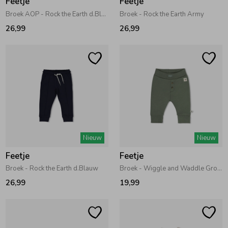
Feetje
Feetje
Broek AOP - Rock the Earth d.Blauw
Broek - Rock the Earth Army
26,99
26,99
Nieuw
Nieuw
Feetje
Feetje
Broek - Rock the Earth d.Blauw
Broek - Wiggle and Waddle Groen
26,99
19,99