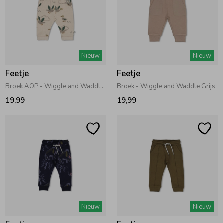
Nieuw
Nieuw
Feetje
Feetje
Broek AOP - Wiggle and Waddle Offwhite melange
Broek - Wiggle and Waddle Grijs
19,99
19,99
Nieuw
Nieuw