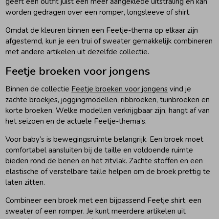
geeft een outfit juist een meer aangeklede uitstraling en kan
worden gedragen over een romper, longsleeve of shirt.
Omdat de kleuren binnen een Feetje-thema op elkaar zijn
afgestemd, kun je een trui of sweater gemakkelijk combineren
met andere artikelen uit dezelfde collectie.
Feetje broeken voor jongens
Binnen de collectie
Feetje broeken voor jongens
vind je
zachte broekjes, joggingmodellen, ribbroeken, tuinbroeken en
korte broeken. Welke modellen verkrijgbaar zijn, hangt af van
het seizoen en de actuele Feetje-thema’s.
Voor baby’s is bewegingsruimte belangrijk. Een broek moet
comfortabel aansluiten bij de taille en voldoende ruimte
bieden rond de benen en het zitvlak. Zachte stoffen en een
elastische of verstelbare taille helpen om de broek prettig te
laten zitten.
Combineer een broek met een bijpassend Feetje shirt, een
sweater of een romper. Je kunt meerdere artikelen uit