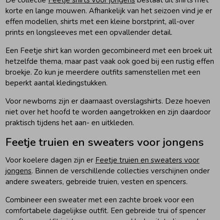
De collectie
Feetje shirts voor jongens
bestaat uit shirts met
korte en lange mouwen. Afhankelijk van het seizoen vind je er
effen modellen, shirts met een kleine borstprint, all-over
prints en longsleeves met een opvallender detail.
Een Feetje shirt kan worden gecombineerd met een broek uit
hetzelfde thema, maar past vaak ook goed bij een rustig effen
broekje. Zo kun je meerdere outfits samenstellen met een
beperkt aantal kledingstukken.
Voor newborns zijn er daarnaast overslagshirts. Deze hoeven
niet over het hoofd te worden aangetrokken en zijn daardoor
praktisch tijdens het aan- en uitkleden.
Feetje truien en sweaters voor jongens
Voor koelere dagen zijn er
Feetje truien en sweaters voor
jongens
. Binnen de verschillende collecties verschijnen onder
andere sweaters, gebreide truien, vesten en spencers.
Combineer een sweater met een zachte broek voor een
comfortabele dagelijkse outfit. Een gebreide trui of spencer