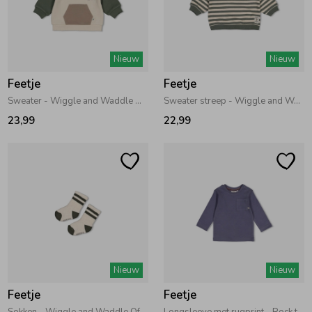
Nieuw
Nieuw
Feetje
Feetje
Sweater - Wiggle and Waddle Offwhite
Sweater streep - Wiggle and Waddle Groen
23,99
22,99
Nieuw
Nieuw
Feetje
Feetje