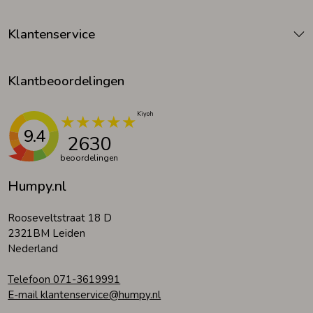
Klantenservice
Klantbeoordelingen
9.4
2630
beoordelingen
Humpy.nl
Rooseveltstraat 18 D
2321BM Leiden
Nederland
Telefoon 071-3619991
E-mail klantenservice@humpy.nl