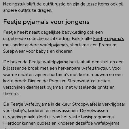
kledingstuk blijft de outfit rustig en zijn de losse items ook bij
andere outfits te dragen.
Feetje pyjama’s voor jongens
Feetje heeft naast dagelijkse babykleding ook een
uitgebreide collectie nachtkleding. Bekijk alle
Feetje pyjama’s
met onder andere wafelpyjama’s, shortama’s en Premium
Sleepwear voor baby’s en kinderen.
De bekende Feetje wafelpyjama bestaat uit een shirt en een
bijpassende broek met een herkenbare wafelstructuur. Voor
warme nachten zijn er shortama’s met korte mouwen en een
korte broek. Binnen de Premium Sleepwear-collecties
verschijnen daarnaast pyjama’s met wisselende prints en
thema’s.
De Feetje wafelpyjama in de kleur Stroopwafel is verkrijgbaar
voor baby’s, kinderen en volwassenen. De volwassen
uitvoering maakt deel uit van het vaste basisprogramma.
Hierdoor kunnen ouders en kinderen dezelfde wafelpyjama