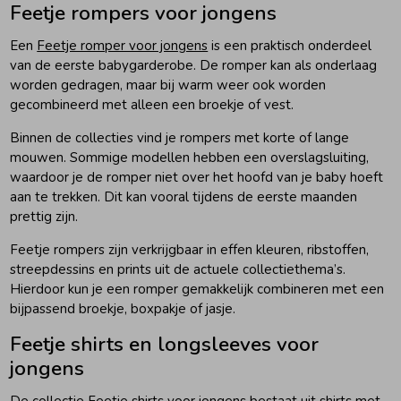
Feetje rompers voor jongens
Een
Feetje romper voor jongens
is een praktisch onderdeel
van de eerste babygarderobe. De romper kan als onderlaag
worden gedragen, maar bij warm weer ook worden
gecombineerd met alleen een broekje of vest.
Binnen de collecties vind je rompers met korte of lange
mouwen. Sommige modellen hebben een overslagsluiting,
waardoor je de romper niet over het hoofd van je baby hoeft
aan te trekken. Dit kan vooral tijdens de eerste maanden
prettig zijn.
Feetje rompers zijn verkrijgbaar in effen kleuren, ribstoffen,
streepdessins en prints uit de actuele collectiethema’s.
Hierdoor kun je een romper gemakkelijk combineren met een
bijpassend broekje, boxpakje of jasje.
Feetje shirts en longsleeves voor
jongens