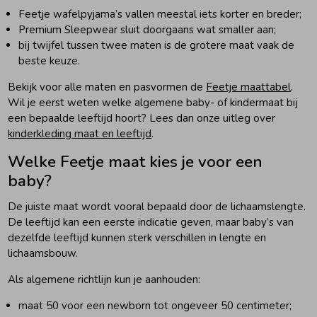
Feetje wafelpyjama’s vallen meestal iets korter en breder;
Premium Sleepwear sluit doorgaans wat smaller aan;
bij twijfel tussen twee maten is de grotere maat vaak de
beste keuze.
Bekijk voor alle maten en pasvormen de
Feetje maattabel
.
Wil je eerst weten welke algemene baby- of kindermaat bij
een bepaalde leeftijd hoort? Lees dan onze uitleg over
kinderkleding maat en leeftijd
.
Welke Feetje maat kies je voor een
baby?
De juiste maat wordt vooral bepaald door de lichaamslengte.
De leeftijd kan een eerste indicatie geven, maar baby’s van
dezelfde leeftijd kunnen sterk verschillen in lengte en
lichaamsbouw.
Als algemene richtlijn kun je aanhouden:
maat 50 voor een newborn tot ongeveer 50 centimeter;