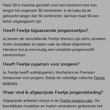
Maat 50 is meestal geschikt voor een newborn met een
lengte tot ongeveer 50 centimeter. Is de baby bij de
geboorte langer dan 50 centimeter, dan kan maat 56 een
beter uitgangspunt zijn.
Heeft Feetje bijpassende jongenssetjes?
Ja, binnen de verschillende Feetje-thema’s zijn shirts, broeken,
truien, boxpakjes en jasjes vaak op elkaar afgestemd.
Hierdoor kun je eenvoudig een complete jongensoutfit
samenstellen.
Heeft Feetje pyjama’s voor jongens?
Ja, Feetje heeft wafelpyjama’s, shortama’s en Premium
Sleepwear voor jongens. Bekijk de volledige collectie
Feetje
pyjama’s
.
Waar vind ik afgeprijsde Feetje jongenskleding?
Afgeprijsde artikelen vind je in de
Feetje jongens sale
. De
beschikbare modellen en maten veranderen gedurende het