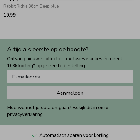
Rabbit Richie 38cm Deep blue
19,99
Altijd als eerste op de hoogte?
Ontvang nieuwe collecties, exclusieve acties én direct
10% korting* op je eerste bestelling.
Aanmelden
Hoe we met je data omgaan? Bekijk dit in onze
privacyverklaring.
Automatisch sparen voor korting