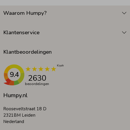
Waarom Humpy?
Klantenservice
Klantbeoordelingen
9.4
2630
beoordelingen
Humpy.nl
Rooseveltstraat 18 D
2321BM Leiden
Nederland