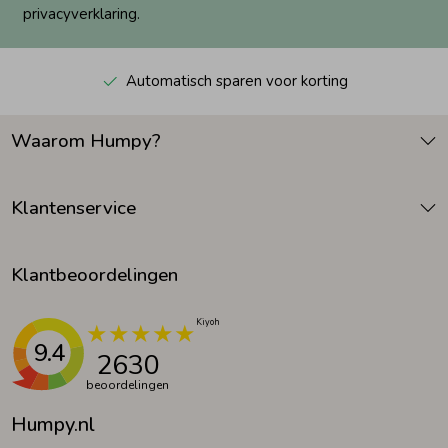
privacyverklaring.
Automatisch sparen voor korting
Waarom Humpy?
Klantenservice
Klantbeoordelingen
9.4
2630
beoordelingen
Humpy.nl