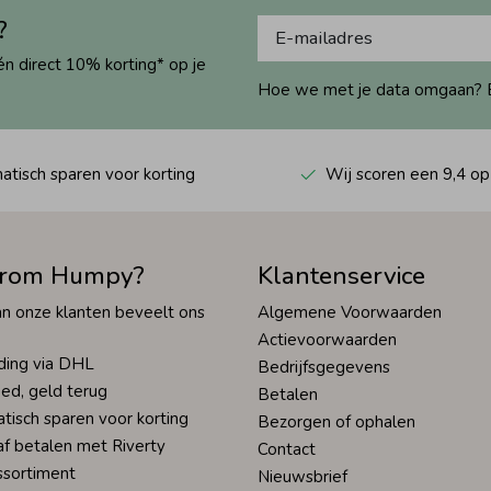
?
én direct 10% korting* op je
Hoe we met je data omgaan? Bek
tisch sparen voor korting
Wij scoren een 9,4 op
rom Humpy?
Klantenservice
n onze klanten beveelt ons
Algemene Voorwaarden
Actievoorwaarden
ding via DHL
Bedrijfsgegevens
ed, geld terug
Betalen
tisch sparen voor korting
Bezorgen of ophalen
af betalen met Riverty
Contact
ssortiment
Nieuwsbrief