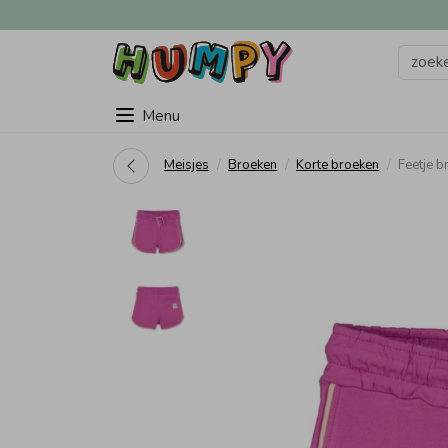
Menu
Meisjes
Broeken
Korte broeken
Feetje 