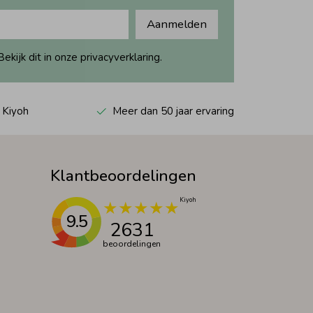
Aanmelden
ijk dit in onze privacyverklaring.
 Kiyoh
Meer dan 50 jaar ervaring
Klantbeoordelingen
9.5
2631
beoordelingen