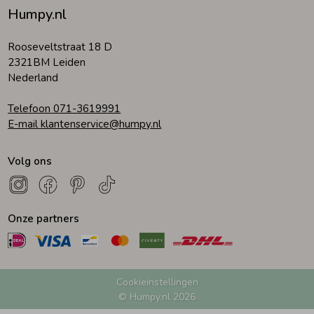
Humpy.nl
Rooseveltstraat 18 D
2321BM Leiden
Nederland
Telefoon 071-3619991
E-mail klantenservice@humpy.nl
Volg ons
Onze partners
Cookieinstellingen
© Humpy.nl 2026