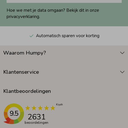
Hoe we met je data omgaan? Bekijk dit in onze
privacyverklaring.
Automatisch sparen voor korting
Waarom Humpy?
Klantenservice
Klantbeoordelingen
9.5
2631
beoordelingen