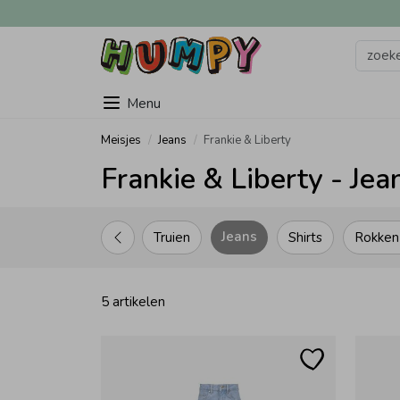
Menu
Meisjes
Jeans
Frankie & Liberty
Frankie & Liberty - Jea
Jeans
Truien
Shirts
Rokken
5 artikelen