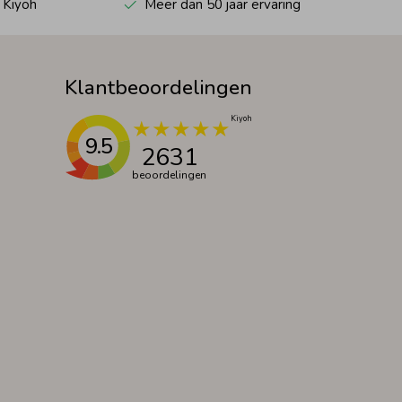
 Kiyoh
Meer dan 50 jaar ervaring
Klantbeoordelingen
9.5
2631
beoordelingen