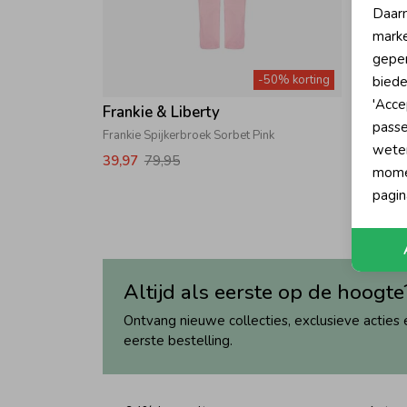
Daarn
marke
geper
-50% korting
biede
'Acce
Frankie & Liberty
passe
Frankie Spijkerbroek Sorbet Pink
wete
39,97
79,95
momen
pagin
Altijd als eerste op de hoogte
Ontvang nieuwe collecties, exclusieve acties 
eerste bestelling.