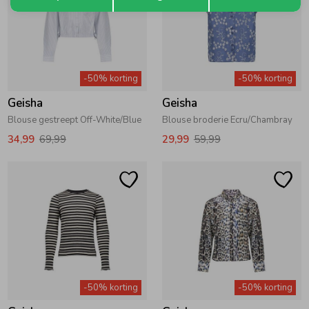
-50% korting
-50% korting
Geisha
Geisha
Blouse gestreept Off-White/Blue
Blouse broderie Ecru/Chambray
34,99
69,99
29,99
59,99
-50% korting
-50% korting