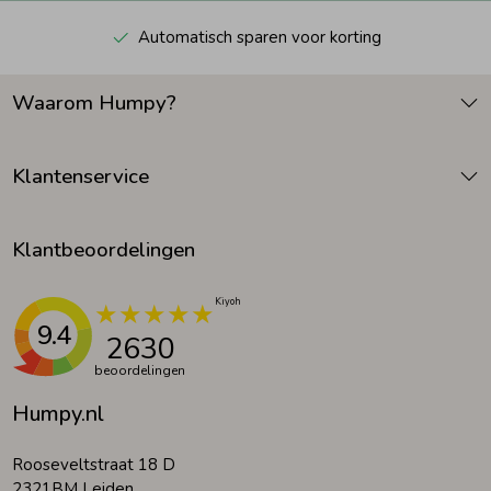
Automatisch sparen voor korting
Waarom Humpy?
Klantenservice
Klantbeoordelingen
9.4
2630
beoordelingen
Humpy.nl
Rooseveltstraat 18 D
2321BM Leiden