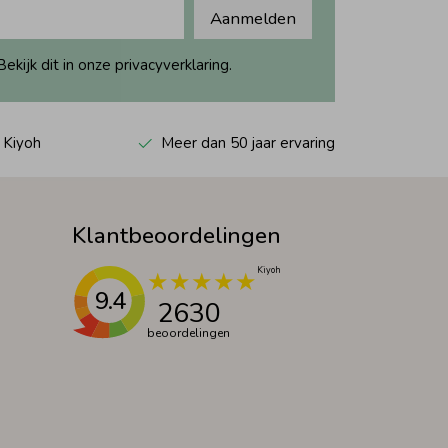
Aanmelden
ijk dit in onze privacyverklaring.
 Kiyoh
Meer dan 50 jaar ervaring
Klantbeoordelingen
9.4
2630
beoordelingen