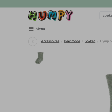
Menu
Accessoires
Beenmode
Sokken
Gymp b