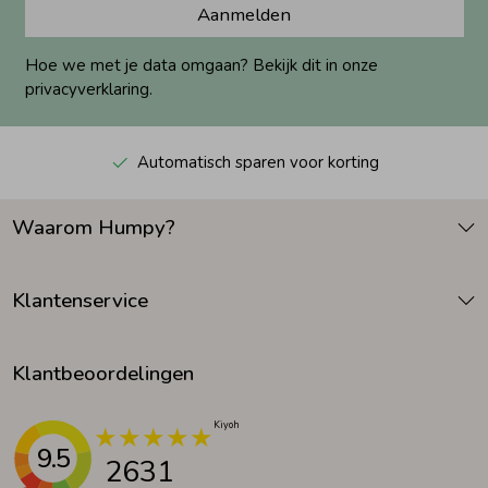
Aanmelden
Hoe we met je data omgaan? Bekijk dit in onze
privacyverklaring.
Automatisch sparen voor korting
Waarom Humpy?
Klantenservice
Klantbeoordelingen
9.5
2631