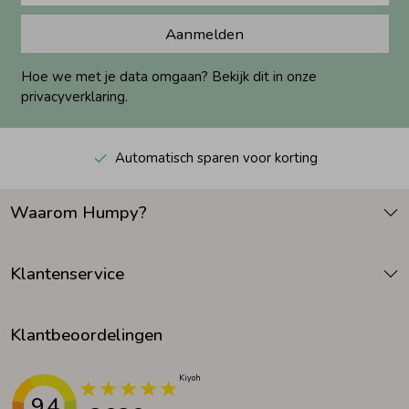
Aanmelden
Hoe we met je data omgaan? Bekijk dit in onze
privacyverklaring.
Automatisch sparen voor korting
Waarom Humpy?
Klantenservice
Klantbeoordelingen
9.4