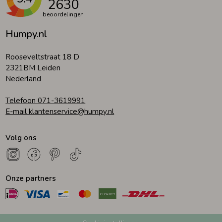
2630
beoordelingen
Humpy.nl
Rooseveltstraat 18 D
2321BM Leiden
Nederland
Telefoon 071-3619991
E-mail klantenservice@humpy.nl
Volg ons
Onze partners